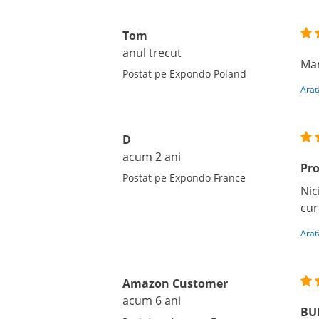
Tom
anul trecut
Mar
Postat pe Expondo Poland
Arat
D
acum 2 ani
Pro
Postat pe Expondo France
Nic
cur
Arat
Amazon Customer
acum 6 ani
BU