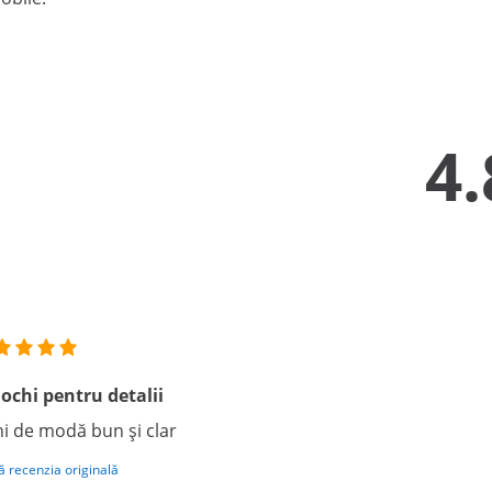
4.
ochi pentru detalii
i de modă bun și clar
ă recenzia originală