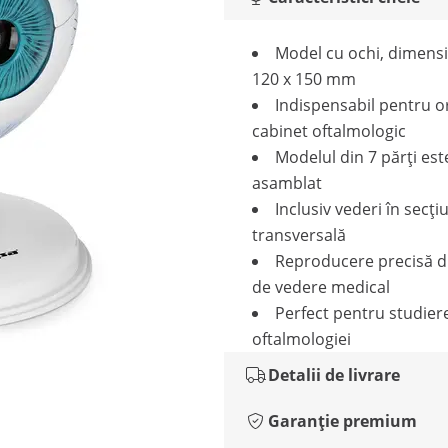
Model cu ochi, dimensi
120 x 150 mm
Indispensabil pentru o
cabinet oftalmologic
Modelul din 7 părți est
asamblat
Inclusiv vederi în secți
transversală
Reproducere precisă d
de vedere medical
Perfect pentru studier
oftalmologiei
Detalii de livrare
Garanție premium