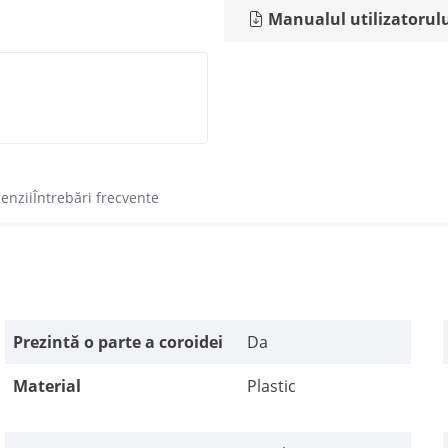
Manualul utilizatorul
cenzii
Întrebări frecvente
Prezintă o parte a coroidei
Da
Material
Plastic