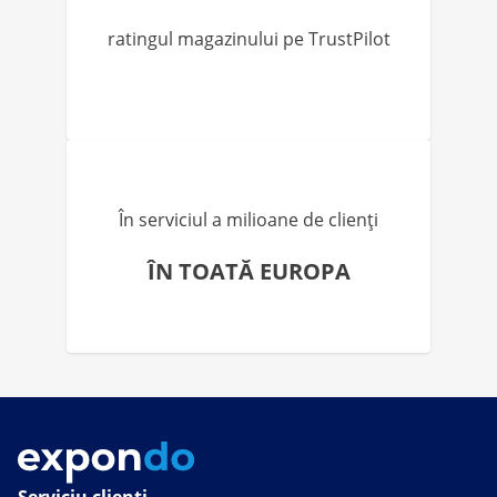
ratingul magazinului pe TrustPilot
În serviciul a milioane de clienți
ÎN TOATĂ EUROPA