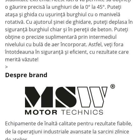
o găurire precisă la unghiuri de la 0° la 45°. Puteți
atașa și ghida cu ușurință burghiul cu o manivelă
rotativă. Cu ajutorul șinei de ghidare, puteți deplasa în
siguranță burghiul chiar și în pereții de beton. Puteți
obține o precizie suplimentară prin intermediul
nivelului cu bulă de aer încorporat. Astfel, veți fora
întotdeauna în siguranță și eficient, cu rezultate care
merită văzute!
>
Despre brand
Echipamente de înaltă calitate pentru rezultate fiabile,
de la operațiuni industriale avansate la sarcini zilnice
de atelier.