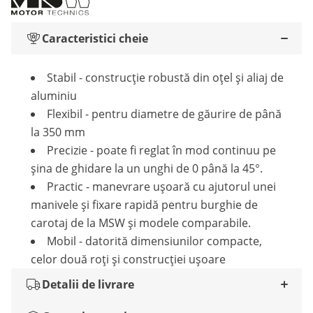
Caracteristici cheie
Stabil - construcție robustă din oțel și aliaj de
aluminiu
Flexibil - pentru diametre de găurire de până
la 350 mm
Precizie - poate fi reglat în mod continuu pe
șina de ghidare la un unghi de 0 până la 45°.
Practic - manevrare ușoară cu ajutorul unei
manivele și fixare rapidă pentru burghie de
carotaj de la MSW și modele comparabile.
Mobil - datorită dimensiunilor compacte,
celor două roți și construcției ușoare
Detalii de livrare