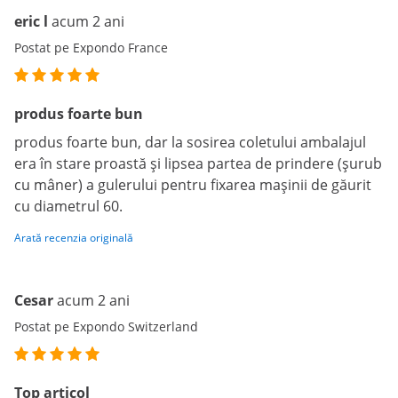
eric l
acum 2 ani
Postat pe Expondo France
produs foarte bun
produs foarte bun, dar la sosirea coletului ambalajul
era în stare proastă și lipsea partea de prindere (șurub
cu mâner) a gulerului pentru fixarea mașinii de găurit
cu diametrul 60.
Arată recenzia originală
Cesar
acum 2 ani
Postat pe Expondo Switzerland
Top articol