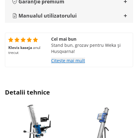
Garanție premium
Manualul utilizatorului
Cel mai bun
Stand bun, grozav pentru Weka și
Klevis kaseja
anul
Husqvarna!
trecut
Citește mai mult
Detalii tehnice