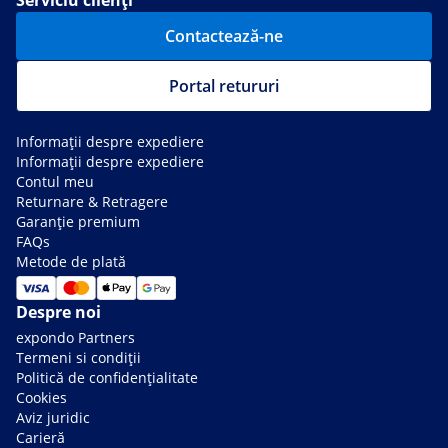
Serviciu clienți
Contactează-ne
Portal retururi
Informații despre expediere
Informații despre expediere
Contul meu
Returnare & Retragere
Garanție premium
FAQs
Metode de plată
Despre noi
expondo Partners
Termeni si condiții
Politică de confidențialitate
Cookies
Aviz juridic
Carieră