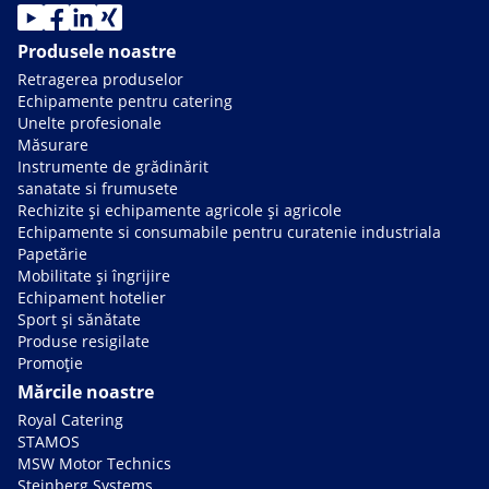
Produsele noastre
Retragerea produselor
Echipamente pentru catering
Unelte profesionale
Măsurare
Instrumente de grădinărit
sanatate si frumusete
Rechizite și echipamente agricole și agricole
Echipamente si consumabile pentru curatenie industriala
Papetărie
Mobilitate și îngrijire
Echipament hotelier
Sport și sănătate
Produse resigilate
Promoție
Mărcile noastre
Royal Catering
STAMOS
MSW Motor Technics
Steinberg Systems