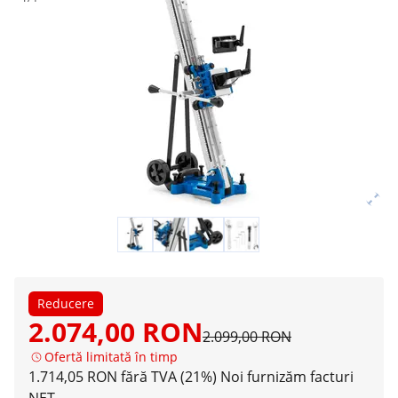
Reducere
2.074,00 RON
2.099,00 RON
Ofertă limitată în timp
1.714,05 RON fără TVA (21%)
Noi furnizăm facturi