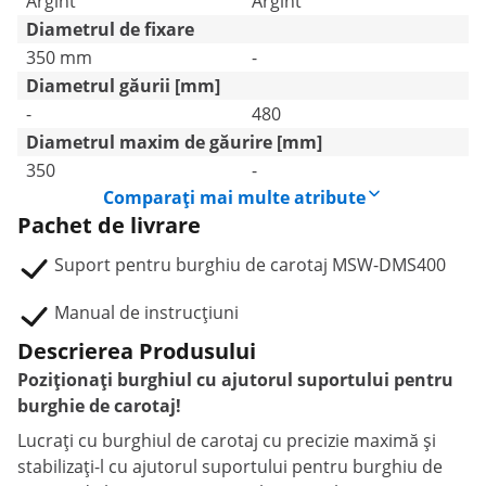
Argint
Argint
Diametrul de fixare
350 mm
-
Diametrul găurii [mm]
-
480
Diametrul maxim de găurire [mm]
350
-
Comparați mai multe atribute
Pachet de livrare
Suport pentru burghiu de carotaj MSW-DMS400
Manual de instrucțiuni
Descrierea Produsului
Poziționați burghiul cu ajutorul suportului pentru
burghie de carotaj!
Lucrați cu burghiul de carotaj cu precizie maximă și
stabilizați-l cu ajutorul suportului pentru burghiu de