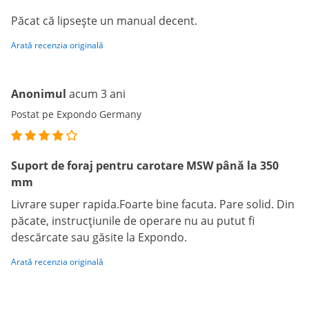
Păcat că lipsește un manual decent.
Arată recenzia originală
Anonimul
acum 3 ani
Postat pe Expondo Germany
Suport de foraj pentru carotare MSW până la 350
mm
Livrare super rapida.Foarte bine facuta. Pare solid. Din
păcate, instrucțiunile de operare nu au putut fi
descărcate sau găsite la Expondo.
Arată recenzia originală