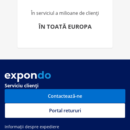
În serviciul a milioane de clienți
ÎN TOATĂ EUROPA
Serviciu clienți
Contactează-ne
Portal retururi
Informații despre expediere