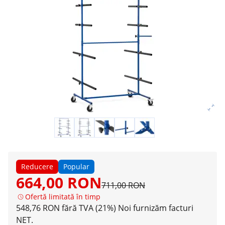
Reducere
Popular
664,00 RON
711,00 RON
Ofertă limitată în timp
548,76 RON fără TVA (21%)
Noi furnizăm facturi
NET.