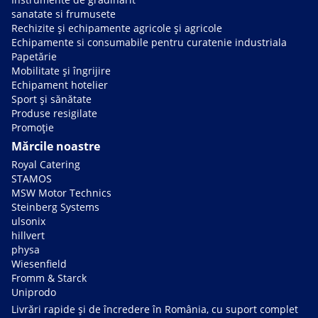
sanatate si frumusete
Rechizite și echipamente agricole și agricole
Echipamente si consumabile pentru curatenie industriala
Papetărie
Mobilitate și îngrijire
Echipament hotelier
Sport și sănătate
Produse resigilate
Promoție
Mărcile noastre
Royal Catering
STAMOS
MSW Motor Technics
Steinberg Systems
ulsonix
hillvert
physa
Wiesenfield
Fromm & Starck
Uniprodo
Livrări rapide și de încredere în România, cu suport complet