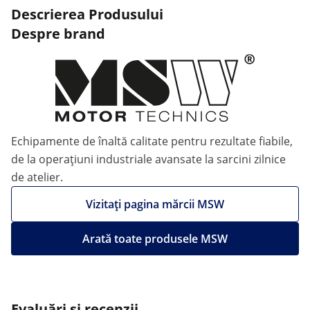
Descrierea Produsului
Despre brand
Echipamente de înaltă calitate pentru rezultate fiabile,
de la operațiuni industriale avansate la sarcini zilnice
de atelier.
Vizitați pagina mărcii MSW
Arată toate produsele MSW
Evaluări și recenzii