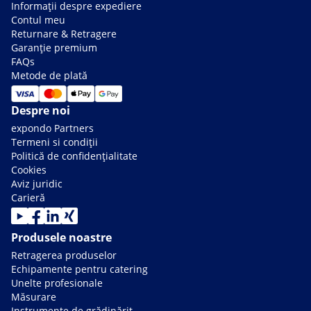
Informații despre expediere
Contul meu
Returnare & Retragere
Garanție premium
FAQs
Metode de plată
Despre noi
expondo Partners
Termeni si condiții
Politică de confidențialitate
Cookies
Aviz juridic
Carieră
Produsele noastre
Retragerea produselor
Echipamente pentru catering
Unelte profesionale
Măsurare
Instrumente de grădinărit