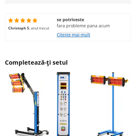
se potriveste
fara probleme pana acum
Christoph S.
anul trecut
Citește mai mult
Completează-ți setul