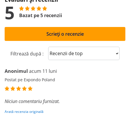
5
Bazat pe 5 recenzii
Scrieți o recenzie
Sort reviews
Filtrează după :
Anonimul
acum 11 luni
Postat pe Expondo Poland
Niciun comentariu furnizat.
Arată recenzia originală