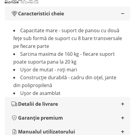
Caracteristici cheie
Capacitate mare - suport de panou cu două
fețe sub formă de suport cu 8 bare transversale
pe fiecare parte
Sarcina maxima de 160 kg - fiecare suport
poate suporta pana la 20 kg
Ușor de mutat - roți mari
Construcție durabilă - cadru din oțel, jante
din polipropilenă
Ușor de asamblat
Detalii de livrare
Garanție premium
Manualul utilizatorului