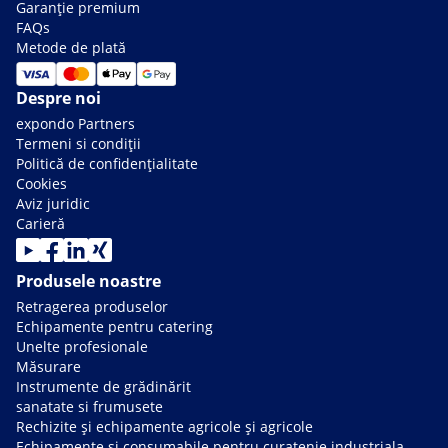
Garanție premium
FAQs
Metode de plată
Despre noi
expondo Partners
Termeni si condiții
Politică de confidențialitate
Cookies
Aviz juridic
Carieră
Produsele noastre
Retragerea produselor
Echipamente pentru catering
Unelte profesionale
Măsurare
Instrumente de grădinărit
sanatate si frumusete
Rechizite și echipamente agricole și agricole
Echipamente si consumabile pentru curatenie industriala