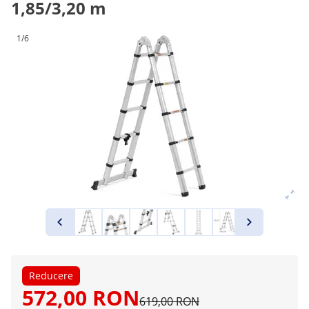
1,85/3,20 m
1/6
Reducere
572,00 RON
619,00 RON