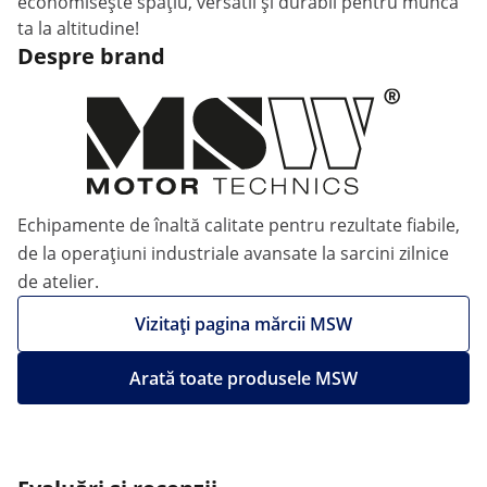
economisește spațiu, versatil și durabil pentru munca
ta la altitudine!
Despre brand
Echipamente de înaltă calitate pentru rezultate fiabile,
de la operațiuni industriale avansate la sarcini zilnice
de atelier.
Vizitați pagina mărcii MSW
Arată toate produsele MSW