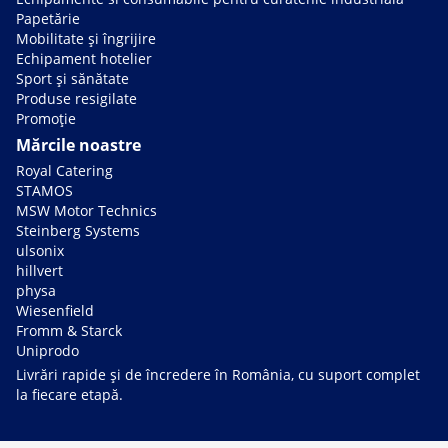
Papetărie
Mobilitate și îngrijire
Echipament hotelier
Sport și sănătate
Produse resigilate
Promoție
Mărcile noastre
Royal Catering
STAMOS
MSW Motor Technics
Steinberg Systems
ulsonix
hillvert
physa
Wiesenfield
Fromm & Starck
Uniprodo
Livrări rapide și de încredere în România, cu suport complet
la fiecare etapă.