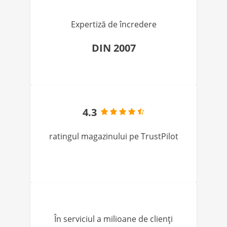
Expertiză de încredere
DIN 2007
4.3
ratingul magazinului pe TrustPilot
În serviciul a milioane de clienți