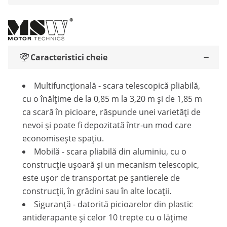
Caracteristici cheie
Multifuncțională - scara telescopică pliabilă,
cu o înălțime de la 0,85 m la 3,20 m și de 1,85 m
ca scară în picioare, răspunde unei varietăți de
nevoi și poate fi depozitată într-un mod care
economisește spațiu.
Mobilă - scara pliabilă din aluminiu, cu o
construcție ușoară și un mecanism telescopic,
este ușor de transportat pe șantierele de
construcții, în grădini sau în alte locații.
Siguranță - datorită picioarelor din plastic
antiderapante și celor 10 trepte cu o lățime