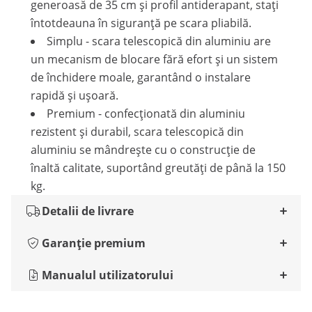
generoasă de 35 cm și profil antiderapant, stați
întotdeauna în siguranță pe scara pliabilă.
Simplu - scara telescopică din aluminiu are
un mecanism de blocare fără efort și un sistem
de închidere moale, garantând o instalare
rapidă și ușoară.
Premium - confecționată din aluminiu
rezistent și durabil, scara telescopică din
aluminiu se mândrește cu o construcție de
înaltă calitate, suportând greutăți de până la 150
kg.
Detalii de livrare
Garanție premium
Manualul utilizatorului