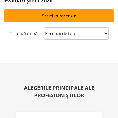
Evaluări și recenzii
Scrieți o recenzie
Sort reviews
Filtrează după :
ALEGERILE PRINCIPALE ALE
PROFESIONIȘTILOR