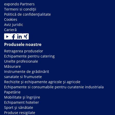
expondo Partners
Termeni si condiții
Politică de confidențialitate
Cookies
Aviz juridic
Carieră
Produsele noastre
Retragerea produselor
Echipamente pentru catering
Unelte profesionale
Măsurare
Instrumente de grădinărit
sanatate si frumusete
Rechizite și echipamente agricole și agricole
Echipamente si consumabile pentru curatenie industriala
Papetărie
Mobilitate și îngrijire
Echipament hotelier
Sport și sănătate
Produse resigilate