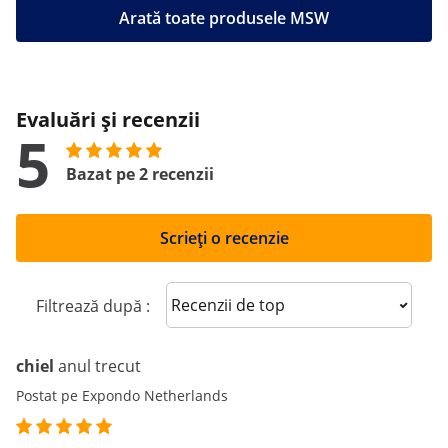
Arată toate produsele MSW
Evaluări și recenzii
5
Bazat pe 2 recenzii
Scrieți o recenzie
Sort reviews
Filtrează după :
chiel
anul trecut
Postat pe Expondo Netherlands