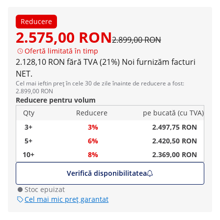
Reducere
2.575,00 RON
2.899,00 RON
Ofertă limitată în timp
2.128,10 RON fără TVA (21%)
Noi furnizăm facturi
NET.
Cel mai ieftin preț în cele 30 de zile înainte de reducere a fost:
2.899,00 RON
Reducere pentru volum
Qty
Reducere
pe bucată (cu TVA)
3+
3%
2.497,75 RON
5+
6%
2.420,50 RON
10+
8%
2.369,00 RON
Verifică disponibilitatea
Stoc epuizat
Cel mai mic preț garantat