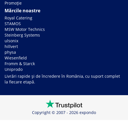
Promoție
Mărcile noastre
Royal Catering
STAMOS
MSW Motor Technics
Steinberg Systems
ulsonix
hillvert
physa
Wiesenfield
Fromm & Starck
Uniprodo
Livrări rapide și de încredere în România, cu suport complet
la fiecare etapă.
Copyright © 2007 - 2026 expondo