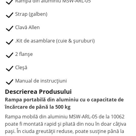
Rampă din aluminiu MSW-ARL-05
Strap (galben)
Clavă Allen
.Kit de asamblare (cuie & șuruburi)
2 flanșe
Cleșă
Manual de instrucțiuni
Descrierea Produsului
Rampa portabilă din aluminiu cu o capacitate de
încărcare de până la 500 kg
Rampa mobilă din aluminiu MSW-ARL-05 de la 10062
poate fi montată rapid și pliată din nou în doar câțiva
pași. În ciuda greutății reduse, poate susține până la