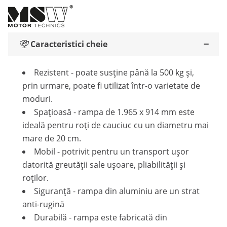
Caracteristici cheie
Rezistent - poate susține până la 500 kg și,
prin urmare, poate fi utilizat într-o varietate de
moduri.
Spațioasă - rampa de 1.965 x 914 mm este
ideală pentru roți de cauciuc cu un diametru mai
mare de 20 cm.
Mobil - potrivit pentru un transport ușor
datorită greutății sale ușoare, pliabilității și
roților.
Siguranță - rampa din aluminiu are un strat
anti-rugină
Durabilă - rampa este fabricată din