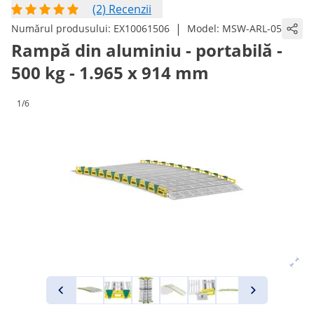
(2) Recenzii
|
Numărul produsului:
EX10061506
Model:
MSW-ARL-05
Rampă din aluminiu - portabilă -
500 kg - 1.965 x 914 mm
1/6