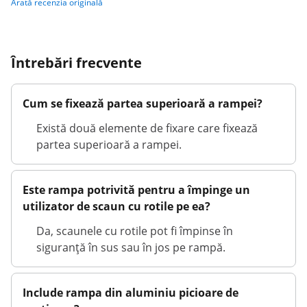
Arată recenzia originală
Întrebări frecvente
Cum se fixează partea superioară a rampei?
Există două elemente de fixare care fixează
partea superioară a rampei.
Este rampa potrivită pentru a împinge un
utilizator de scaun cu rotile pe ea?
Da, scaunele cu rotile pot fi împinse în
siguranță în sus sau în jos pe rampă.
Include rampa din aluminiu picioare de