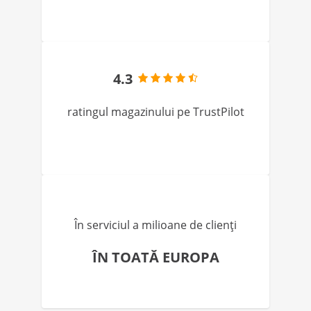
4.3
ratingul magazinului pe TrustPilot
În serviciul a milioane de clienți
ÎN TOATĂ EUROPA