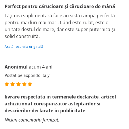
Perfect pentru cărucioare și cărucioare de mână
Lățimea suplimentară face această rampă perfectă
pentru mărfuri mai mari. Când este rulat, este o
unitate destul de mare, dar este super puternică și
solid construită.
Arată recenzia originală
Anonimul
acum 4 ani
Postat pe Expondo Italy
livrare respectata in termenele declarate, articol
achizitionat corespunzator asteptarilor si
descrierilor declarate in publicitate
Niciun comentariu furnizat.