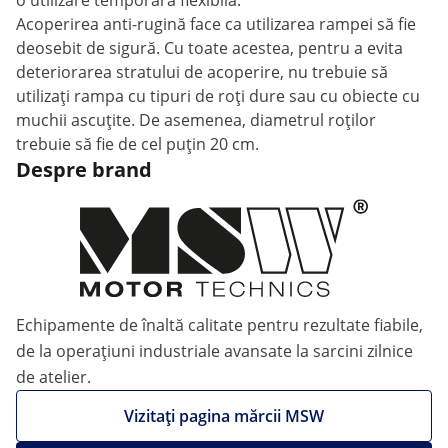
o utilizare temporară flexibilă.
Acoperirea anti-rugină face ca utilizarea rampei să fie
deosebit de sigură. Cu toate acestea, pentru a evita
deteriorarea stratului de acoperire, nu trebuie să
utilizați rampa cu tipuri de roți dure sau cu obiecte cu
muchii ascuțite. De asemenea, diametrul roților
trebuie să fie de cel puțin 20 cm.
Despre brand
Echipamente de înaltă calitate pentru rezultate fiabile,
de la operațiuni industriale avansate la sarcini zilnice
de atelier.
Vizitați pagina mărcii MSW