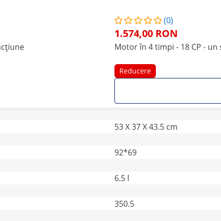
(0)
1.574,00 RON
acțiune
Motor în 4 timpi - 18 CP - un 
Reducere
53 X 37 X 43.5 cm
92*69
6.5 l
350.5