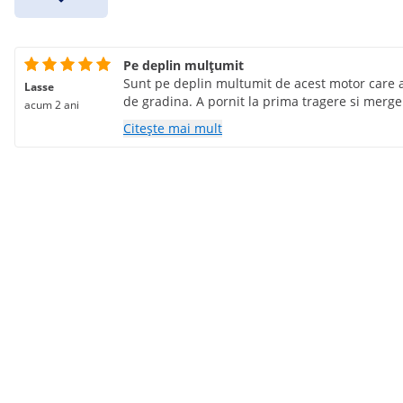
Pe deplin mulțumit
Sunt pe deplin multumit de acest motor care 
Lasse
de gradina. A pornit la prima tragere si merge
acum 2 ani
Citește mai mult