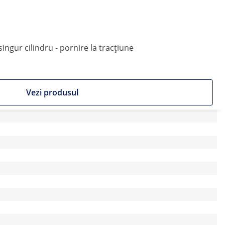
singur cilindru - pornire la tracțiune
Vezi produsul