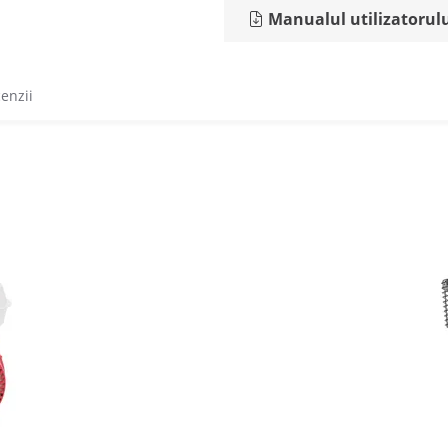
Manualul utilizatorul
cenzii