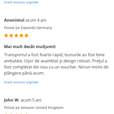
Arată recenzia originală
Anonimul
acum 4 ani
Postat pe Expondo Germany
Mai mult decât mulțumit
Transportul a fost foarte rapid, bunurile au fost bine
ambalate. Ușor de asamblat și design robust. Prețul a
fost completat din nou cu un voucher. Niciun motiv de
plângere până acum.
Arată recenzia originală
John W.
acum 5 ani
Postat pe Amazon United Kingdom