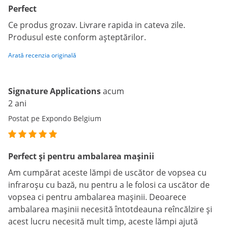
Perfect
Ce produs grozav. Livrare rapida in cateva zile.
Produsul este conform așteptărilor.
Arată recenzia originală
Signature Applications
acum
2 ani
Postat pe Expondo Belgium
Perfect și pentru ambalarea mașinii
Am cumpărat aceste lămpi de uscător de vopsea cu
infraroșu cu bază, nu pentru a le folosi ca uscător de
vopsea ci pentru ambalarea mașinii. Deoarece
ambalarea mașinii necesită întotdeauna reîncălzire și
acest lucru necesită mult timp, aceste lămpi ajută