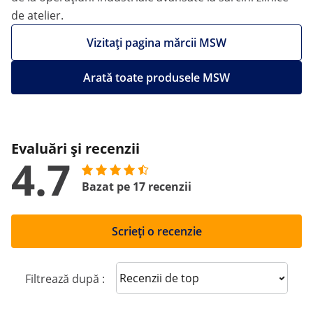
de atelier.
Vizitați pagina mărcii MSW
Arată toate produsele MSW
Evaluări și recenzii
4.7
Bazat pe 17 recenzii
Scrieți o recenzie
Sort reviews
Filtrează după :