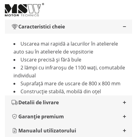
Caracteristici cheie
Uscarea mai rapidă a lacurilor în atelierele
auto sau în atelierele de vopsitorie
Uscare precisă și fără bule
2 lămpi cu infraroșu de 1100 wați, comutabile
individual
Suprafață mare de uscare de 800 x 800 mm
Construcție stabilă, mobilă din oțel
Detalii de livrare
Garanție premium
Manualul utilizatorului