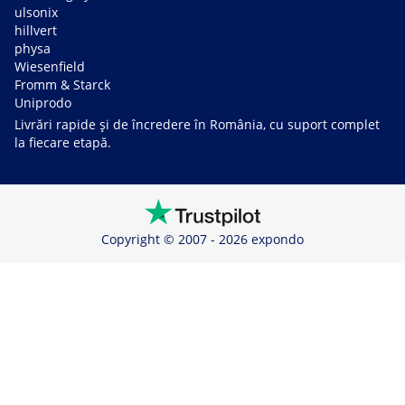
ulsonix
hillvert
physa
Wiesenfield
Fromm & Starck
Uniprodo
Livrări rapide și de încredere în România, cu suport complet
la fiecare etapă.
Copyright © 2007 - 2026 expondo