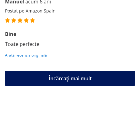
Manuel
acum 6 ani
Postat pe Amazon Spain
Bine
Toate perfecte
Arată recenzia originală
Încărcați mai mult