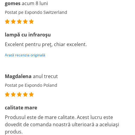
gomes
acum 8 luni
Postat pe Expondo Switzerland
lampă cu infraroșu
Excelent pentru preț, chiar excelent.
Arată recenzia originală
Magdalena
anul trecut
Postat pe Expondo Poland
calitate mare
Produsul este de mare calitate. Acest lucru este
dovedit de comanda noastră ulterioară a aceluiași
produs.