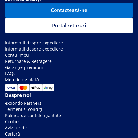
Contactează-ne
Portal retururi
Informații despre expediere
Informații despre expediere
Contul meu
Returnare & Retragere
Garanție premium
FAQs
Metode de plată
Despre noi
expondo Partners
Termeni si condiții
Politică de confidențialitate
Cookies
Aviz juridic
Carieră