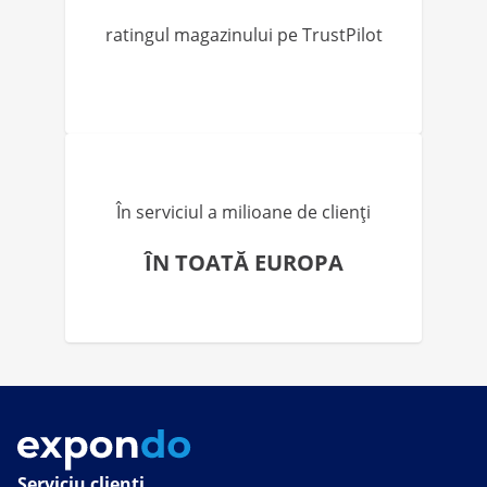
ratingul magazinului pe TrustPilot
În serviciul a milioane de clienți
ÎN TOATĂ EUROPA
Serviciu clienți