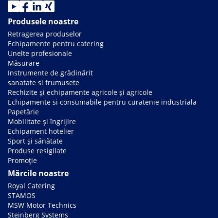
Produsele noastre
Retragerea produselor
Echipamente pentru catering
Unelte profesionale
Măsurare
Instrumente de grădinărit
sanatate si frumusete
Rechizite și echipamente agricole și agricole
Echipamente si consumabile pentru curatenie industriala
Papetărie
Mobilitate și îngrijire
Echipament hotelier
Sport și sănătate
Produse resigilate
Promoție
Mărcile noastre
Royal Catering
STAMOS
MSW Motor Technics
Steinberg Systems