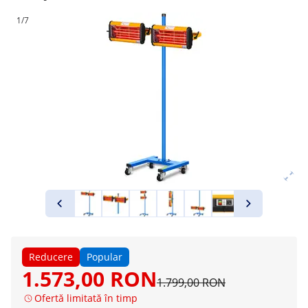
1/7
Reducere
Popular
1.573,00 RON
1.799,00 RON
Ofertă limitată în timp