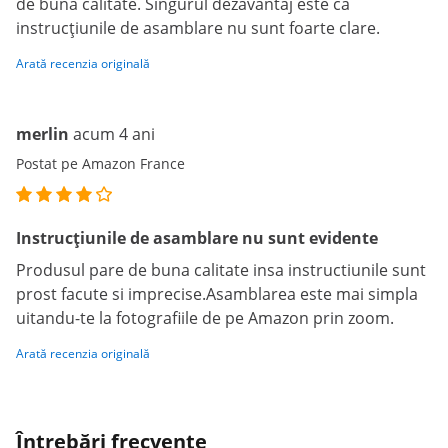
de buna calitate. Singurul dezavantaj este că
instrucțiunile de asamblare nu sunt foarte clare.
Arată recenzia originală
merlin
acum 4 ani
Postat pe Amazon France
Instrucțiunile de asamblare nu sunt evidente
Produsul pare de buna calitate insa instructiunile sunt
prost facute si imprecise.Asamblarea este mai simpla
uitandu-te la fotografiile de pe Amazon prin zoom.
Arată recenzia originală
Întrebări frecvente