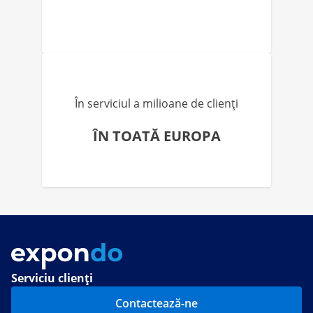
În serviciul a milioane de clienți
ÎN TOATĂ EUROPA
Serviciu clienți
Contactează-ne