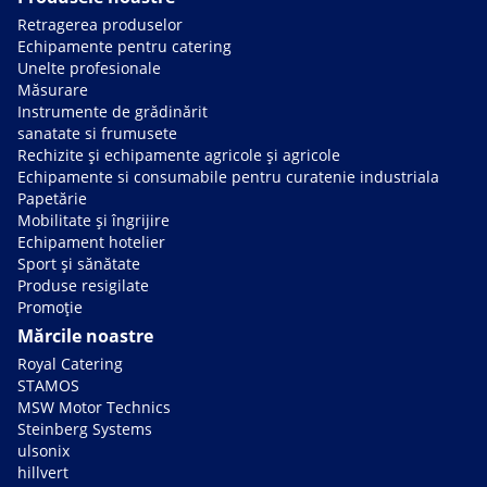
Retragerea produselor
Echipamente pentru catering
Unelte profesionale
Măsurare
Instrumente de grădinărit
sanatate si frumusete
Rechizite și echipamente agricole și agricole
Echipamente si consumabile pentru curatenie industriala
Papetărie
Mobilitate și îngrijire
Echipament hotelier
Sport și sănătate
Produse resigilate
Promoție
Mărcile noastre
Royal Catering
STAMOS
MSW Motor Technics
Steinberg Systems
ulsonix
hillvert