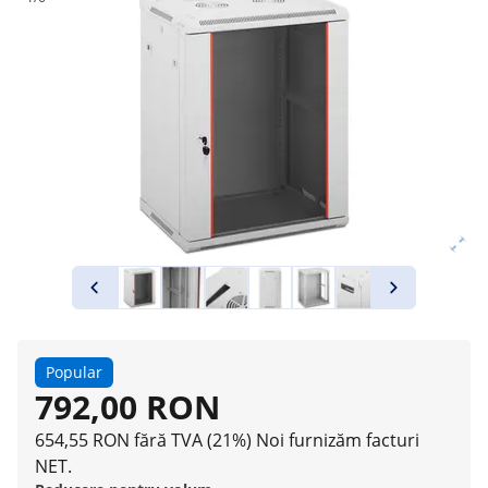
Popular
792,00 RON
654,55 RON fără TVA (21%)
Noi furnizăm facturi
NET.