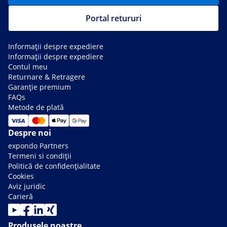
Portal retururi
Informații despre expediere
Informații despre expediere
Contul meu
Returnare & Retragere
Garanție premium
FAQs
Metode de plată
Despre noi
expondo Partners
Termeni si condiții
Politică de confidențialitate
Cookies
Aviz juridic
Carieră
Produsele noastre