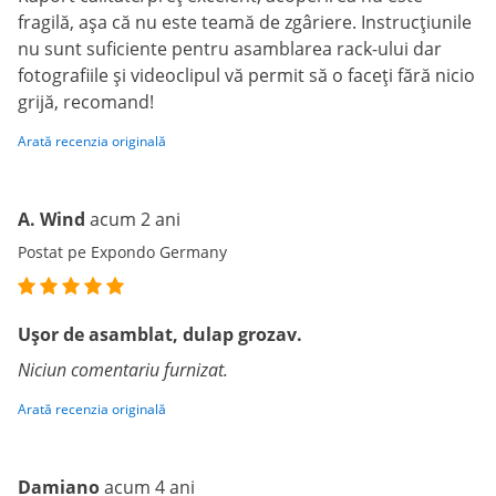
fragilă, așa că nu este teamă de zgâriere. Instrucțiunile
nu sunt suficiente pentru asamblarea rack-ului dar
fotografiile și videoclipul vă permit să o faceți fără nicio
grijă, recomand!
Arată recenzia originală
A. Wind
acum 2 ani
Postat pe Expondo Germany
Ușor de asamblat, dulap grozav.
Niciun comentariu furnizat.
Arată recenzia originală
Damiano
acum 4 ani