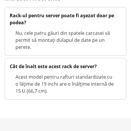
Rack-ul pentru server poate fi așezat doar pe
podea?
Nu, cele patru găuri din spatele carcasei vă
permit să montați dulapul de date pe un
perete.
Cât de înalt este acest rack de server?
Acest model pentru rafturi standardizate cu
o lățime de 19 inchi are o înălțime internă de
15 U (66,7 cm).