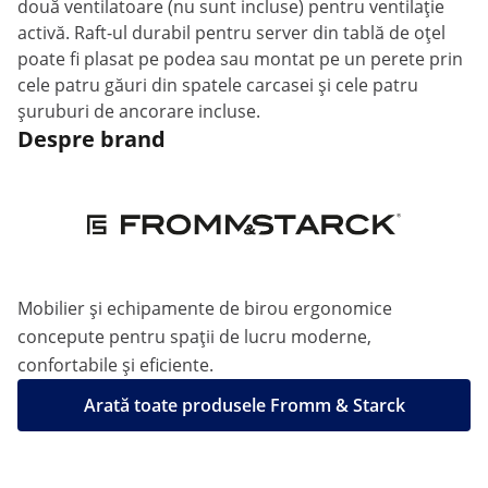
două ventilatoare (nu sunt incluse) pentru ventilație
activă. Raft-ul durabil pentru server din tablă de oțel
poate fi plasat pe podea sau montat pe un perete prin
cele patru găuri din spatele carcasei și cele patru
șuruburi de ancorare incluse.
Despre brand
Mobilier și echipamente de birou ergonomice
concepute pentru spații de lucru moderne,
confortabile și eficiente.
Arată toate produsele Fromm & Starck